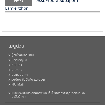
Next
Asst.Prof.Dr.Supaporn
post:
Lamlertthon
เมนูด่วน
ผู้สนใจสมัครเรียน
นิสิตปัจจุบัน
ศิษย์เก่า
บุคลากร
ประกวดราคา
ระเบียบ ข้อบังคับ และประกาศ
NU Mail
แบบประเมินประสิทธิภาพของเว็บไซต์ภาควิชาจุลชีววิทยาและ
ปรสิตวิทยา