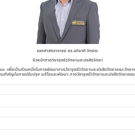
รองศาสตราจารย์ ดร.อภิชาติ วิทย์ตะ
หัวหน้าภาควิชาจุลชีววิทยาและปรสิตวิทยา
แนะ เพื่อเป็นส่วนหนึ่งในการพัฒนาภาควิชาจุลชีววิทยาและปรสิตวิทยาคณะวิทย
่วนสำคัญในการปรับปรุง แก้ไขและพัฒนา ภาควิชาจุลชีววิทยาและปรสิตวิทยาค