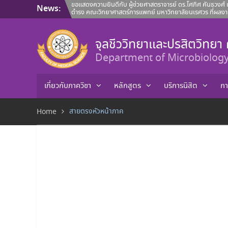
Skip
ขอแสดงความยินดีกับ ผู้ช่วยศาสตราจารย์ ดร.โศภิศ คันธวงศ์ แ
News:
ดำรง คณะวิทยาศาสตร์การแพทย์ มหาวิทยาลัยนเรศวร ที่ผลงาน
to
คณะวิทยาศาสตร์การแพทย์ ขอแสดงความยินดีกับ ผู้ช่วยศาสตร
content
ศาสตราจารย์ ดร.นพวรรณ บุญชู และ คุณปลื้มกมล ภูวนาถศรัณ
ทรัพย์สินทางปัญญา
จุลชีววิทยาและปรสิตวิทย
คณะวิทยาศาสตร์การแพทย์ ขอแนะนำบุคลากรสายวิชาการ ประ
Department of Microbiology
เกี่ยวกับภาควิชา
หลักสูตร
บริการนิสิต
กา
สายตรงหัวหน้าภาค
Home