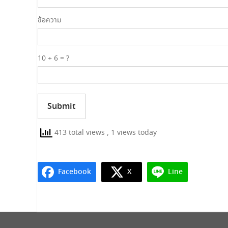
ข้อความ
10 + 6 = ?
Submit
413 total views
, 1 views today
Facebook
X
Line