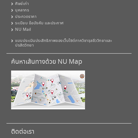
ศิษย์เก่า
บุคลากร
ประกวดราคา
ระเบียบ ข้อบังคับ และประกาศ
NU Mail
แบบประเมินประสิทธิภาพของเว็บไซต์ภาควิชาจุลชีววิทยาและ
ปรสิตวิทยา
ค้นหาเส้นทางด้วย NU Map
ติดต่อเรา