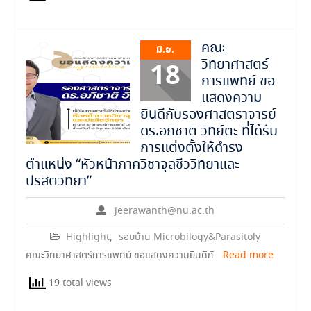
คณะ
มิ.ย.
วิทยาศาสตร์
18
การแพทย์ ขอ
แสดงความ
ยินดีกับรองศาสตราจารย์
ดร.อภิชาติ วิทย์ตะ ที่ได้รับ
การแต่งตั้งให้ดำรง
ตำแหน่ง “หัวหน้าภาควิชาจุลชีววิทยาและ
ปรสิตวิทยา”
jeerawanth@nu.ac.th
Highlight
,
รอบบ้าน Microbilogy&Parasitoly
คณะวิทยาศาสตร์การแพทย์ ขอแสดงความยินดีกั
Read more
19 total views