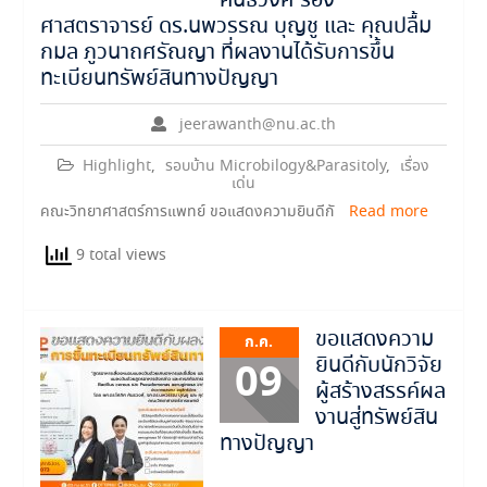
คันธวงศ์ รอง
ศาสตราจารย์ ดร.นพวรรณ บุญชู และ คุณปลื้ม
กมล ภูวนาถศรัณญา ที่ผลงานได้รับการขึ้น
ทะเบียนทรัพย์สินทางปัญญา
jeerawanth@nu.ac.th
Highlight
,
รอบบ้าน Microbilogy&Parasitoly
,
เรื่อง
เด่น
คณะวิทยาศาสตร์การแพทย์ ขอแสดงความยินดีกั
Read more
9 total views
ขอแสดงความ
ก.ค.
ยินดีกับนักวิจัย
09
ผู้สร้างสรรค์ผล
งานสู่ทรัพย์สิน
ทางปัญญา