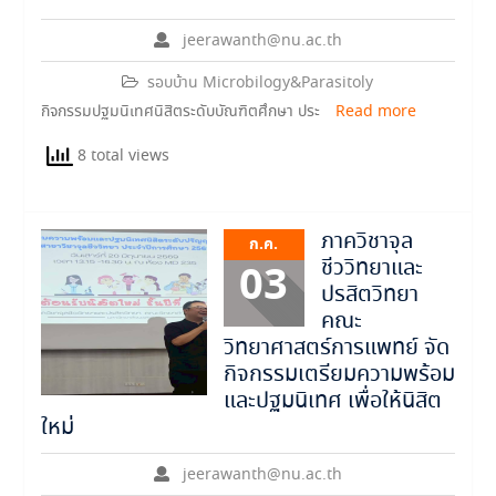
jeerawanth@nu.ac.th
รอบบ้าน Microbilogy&Parasitoly
กิจกรรมปฐมนิเทศนิสิตระดับบัณฑิตศึกษา ประ
Read more
8 total views
ภาควิชาจุล
ก.ค.
ชีววิทยาและ
03
ปรสิตวิทยา
คณะ
วิทยาศาสตร์การแพทย์ จัด
กิจกรรมเตรียมความพร้อม
และปฐมนิเทศ เพื่อให้นิสิต
ใหม่
jeerawanth@nu.ac.th