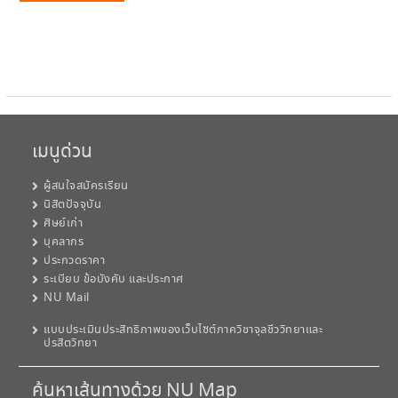
เมนูด่วน
ผู้สนใจสมัครเรียน
นิสิตปัจจุบัน
ศิษย์เก่า
บุคลากร
ประกวดราคา
ระเบียบ ข้อบังคับ และประกาศ
NU Mail
แบบประเมินประสิทธิภาพของเว็บไซต์ภาควิชาจุลชีววิทยาและ
ปรสิตวิทยา
ค้นหาเส้นทางด้วย NU Map