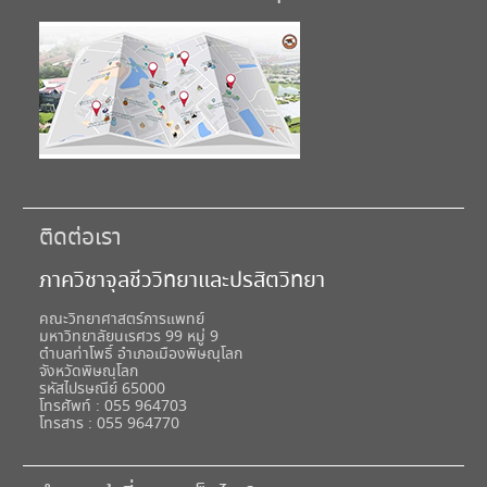
ติดต่อเรา
ภาควิชาจุลชีววิทยาและปรสิตวิทยา
คณะวิทยาศาสตร์การแพทย์
มหาวิทยาลัยนเรศวร 99 หมู่ 9
ตำบลท่าโพธิ์ อำเภอเมืองพิษณุโลก
จังหวัดพิษณุโลก
รหัสไปรษณีย์ 65000
โทรศัพท์ : 055 964703
โทรสาร : 055 964770