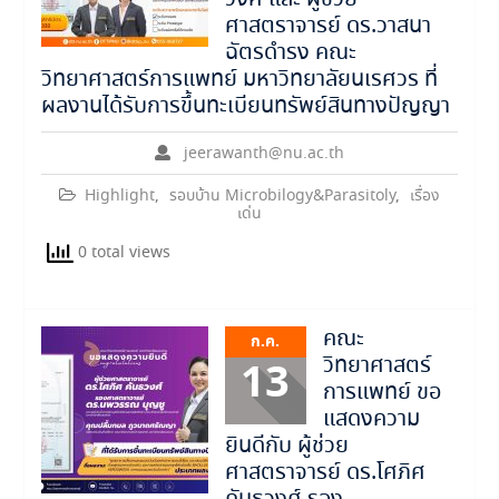
ศาสตราจารย์ ดร.วาสนา
ฉัตรดำรง คณะ
วิทยาศาสตร์การแพทย์ มหาวิทยาลัยนเรศวร ที่
ผลงานได้รับการขึ้นทะเบียนทรัพย์สินทางปัญญา
jeerawanth@nu.ac.th
Highlight
,
รอบบ้าน Microbilogy&Parasitoly
,
เรื่อง
เด่น
0 total views
คณะ
ก.ค.
วิทยาศาสตร์
13
การแพทย์ ขอ
แสดงความ
ยินดีกับ ผู้ช่วย
ศาสตราจารย์ ดร.โศภิศ