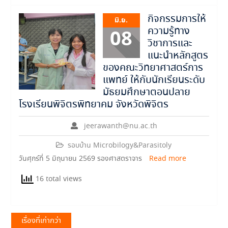
กิจกรรมการให้
มิ.ย.
ความรู้ทาง
08
วิชาการและ
แนะนำหลักสูตร
ของคณะวิทยาศาสตร์การ
แพทย์ ให้กับนักเรียนระดับ
มัธยมศึกษาตอนปลาย
โรงเรียนพิจิตรพิทยาคม จังหวัดพิจิตร
jeerawanth@nu.ac.th
รอบบ้าน Microbilogy&Parasitoly
วันศุกร์ที่ 5 มิถุนายน 2569 รองศาสตราจาร
Read more
16 total views
แนะแนว
เรื่องที่เก่ากว่า
เรื่อง