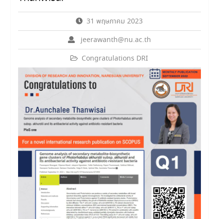
31 พฤษภาคม 2023
jeerawanth@nu.ac.th
Congratulations DRI