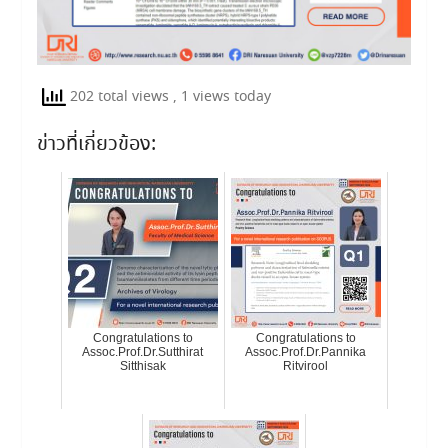
202 total views
, 1 views today
ข่าวที่เกี่ยวข้อง:
Congratulations to
Congratulations to
Assoc.Prof.Dr.Sutthirat
Assoc.Prof.Dr.Pannika
Sitthisak
Ritvirool