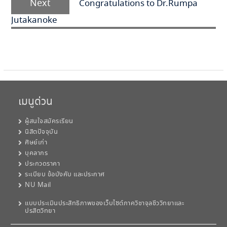
Next
Congratulations to Dr.Rumpa
post:
Jutakanoke
เมนูด่วน
ผู้สนใจสมัครเรียน
นิสิตปัจจุบัน
ศิษย์เก่า
บุคลากร
ประกวดราคา
ระเบียบ ข้อบังคับ และประกาศ
NU Mail
แบบประเมินประสิทธิภาพของเว็บไซต์ภาควิชาจุลชีววิทยาและ
ปรสิตวิทยา