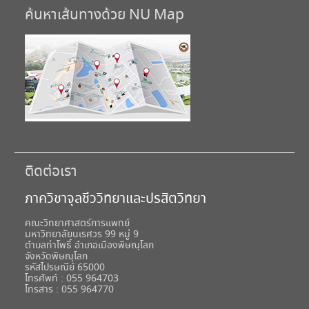
ค้นหาเส้นทางด้วย NU Map
ติดต่อเรา
ภาควิชาจุลชีววิทยาและปรสิตวิทยา
คณะวิทยาศาสตร์การแพทย์
มหาวิทยาลัยนเรศวร 99 หมู่ 9
ตำบลท่าโพธิ์ อำเภอเมืองพิษณุโลก
จังหวัดพิษณุโลก
รหัสไปรษณีย์ 65000
โทรศัพท์ : 055 964703
โทรสาร : 055 964770