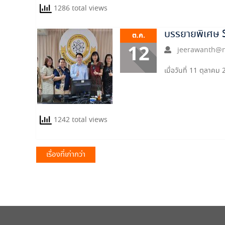
1286 total views
บรรยายพิเศษ S
ต.ค.
12
jeerawanth@n
เมื่อวันที่ 11 ตุลาคม
1242 total views
แนะแนว
เรื่องที่เก่ากว่า
เรื่อง