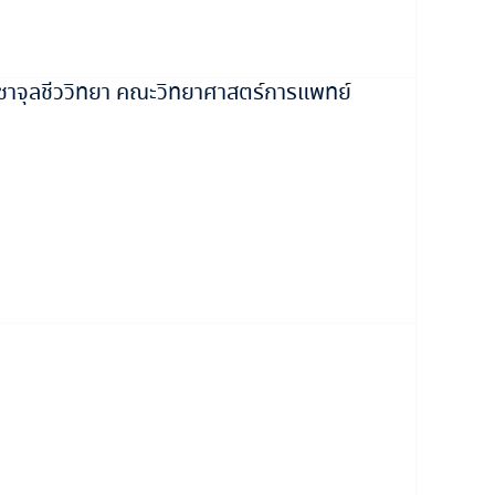
ิชาจุลชีววิทยา คณะวิทยาศาสตร์การแพทย์