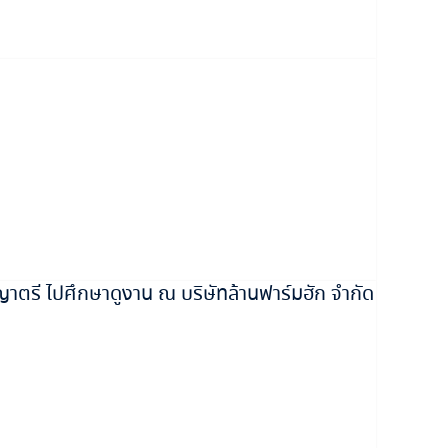
ตรี ไปศึกษาดูงาน ณ บริษัทล้านฟาร์มฮัก จำกัด