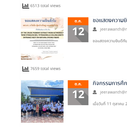
6513 total views
ขอแสดงความยิ
ต.ค.
12
jeerawanth@n
ขอแสดงความยินดีกับ 
7659 total views
กิจกรรมการศึก
ต.ค.
12
jeerawanth@n
เมื่อวันที่ 11 ตุลาค