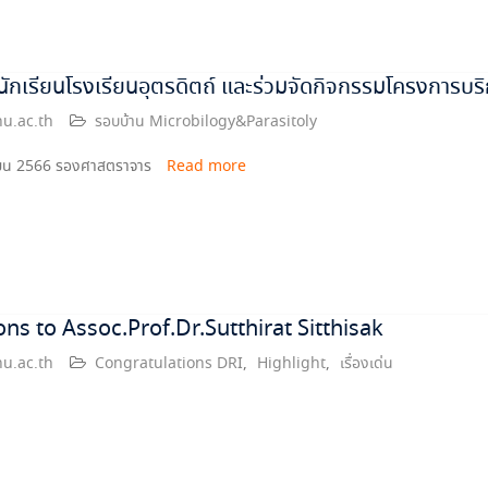
ักเรียนโรงเรียนอุตรดิตถ์ และร่วมจัดกิจกรรมโครงการบริ
u.ac.th
รอบบ้าน Microbilogy&Parasitoly
กายน 2566 รองศาสตราจาร
Read more
ns to Assoc.Prof.Dr.Sutthirat Sitthisak
u.ac.th
Congratulations DRI
,
Highlight
,
เรื่องเด่น