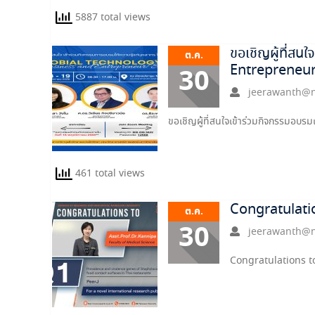
5887 total views
ขอเชิญผู้ที่สน
ต.ค.
Entrepreneur
30
jeerawanth@n
ขอเชิญผู้ที่สนใจเข้าร่วมกิจกรรมอบรม
461 total views
Congratulati
ต.ค.
30
jeerawanth@n
Congratulations t