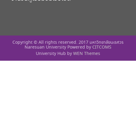
Copyright © All rights reserved. 2017 มหาวิทยาลัยนเรศวร
Naresuan University Powered by
CITCOMS
University Hub by
WEN Themes