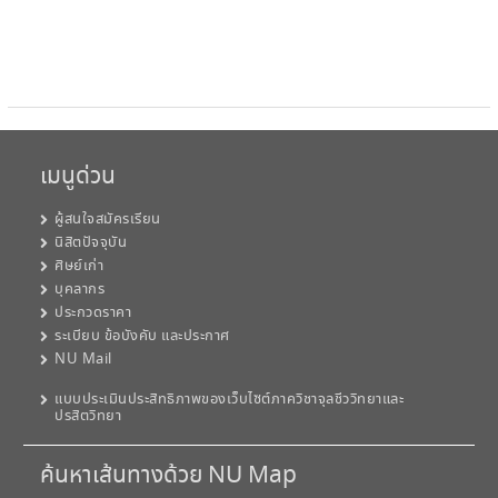
เมนูด่วน
ผู้สนใจสมัครเรียน
นิสิตปัจจุบัน
ศิษย์เก่า
บุคลากร
ประกวดราคา
ระเบียบ ข้อบังคับ และประกาศ
NU Mail
แบบประเมินประสิทธิภาพของเว็บไซต์ภาควิชาจุลชีววิทยาและ
ปรสิตวิทยา
ค้นหาเส้นทางด้วย NU Map