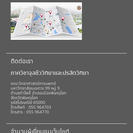
ติดต่อเรา
ภาควิชาจุลชีววิทยาและปรสิตวิทยา
คณะวิทยาศาสตร์การแพทย์
มหาวิทยาลัยนเรศวร 99 หมู่ 9
ตำบลท่าโพธิ์ อำเภอเมืองพิษณุโลก
จังหวัดพิษณุโลก
รหัสไปรษณีย์ 65000
โทรศัพท์ : 055 964703
โทรสาร : 055 964770
จำนวนผู้เยี่ยมชมเว็บไซต์