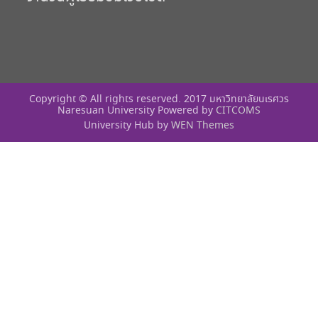
Copyright © All rights reserved. 2017 มหาวิทยาลัยนเรศวร
Naresuan University Powered by
CITCOMS
University Hub by
WEN Themes