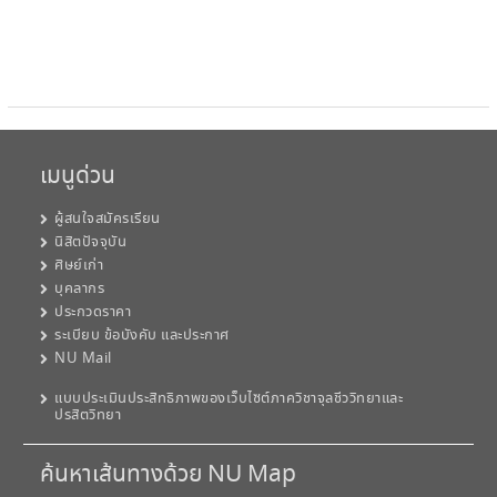
เมนูด่วน
ผู้สนใจสมัครเรียน
นิสิตปัจจุบัน
ศิษย์เก่า
บุคลากร
ประกวดราคา
ระเบียบ ข้อบังคับ และประกาศ
NU Mail
แบบประเมินประสิทธิภาพของเว็บไซต์ภาควิชาจุลชีววิทยาและ
ปรสิตวิทยา
ค้นหาเส้นทางด้วย NU Map