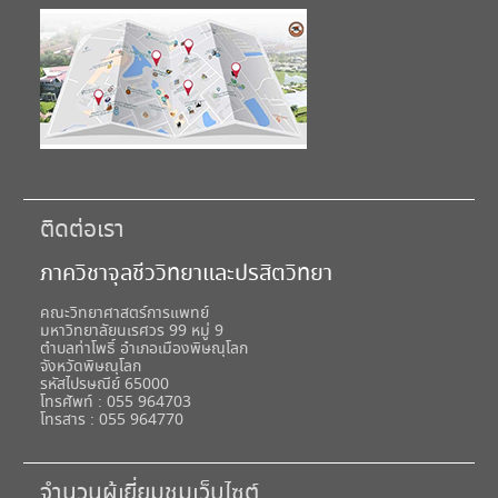
ติดต่อเรา
ภาควิชาจุลชีววิทยาและปรสิตวิทยา
คณะวิทยาศาสตร์การแพทย์
มหาวิทยาลัยนเรศวร 99 หมู่ 9
ตำบลท่าโพธิ์ อำเภอเมืองพิษณุโลก
จังหวัดพิษณุโลก
รหัสไปรษณีย์ 65000
โทรศัพท์ : 055 964703
โทรสาร : 055 964770
จำนวนผู้เยี่ยมชมเว็บไซต์