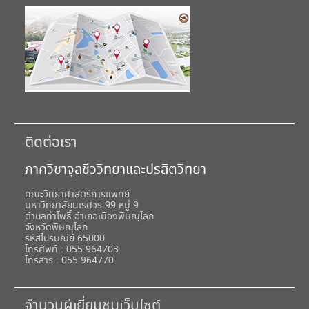
ติดต่อเรา
ภาควิชาจุลชีววิทยาและปรสิตวิทยา
คณะวิทยาศาสตร์การแพทย์
มหาวิทยาลัยนเรศวร 99 หมู่ 9
ตำบลท่าโพธิ์ อำเภอเมืองพิษณุโลก
จังหวัดพิษณุโลก
รหัสไปรษณีย์ 65000
โทรศัพท์ : 055 964703
โทรสาร : 055 964770
จำนวนผู้เยี่ยมชมเว็บไซต์