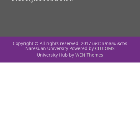
Copyright © All rights reserved. 2017 มหาวิทยาลัยนเรศวร
Naresuan University Powered by
CITCOMS
University Hub by
WEN Themes