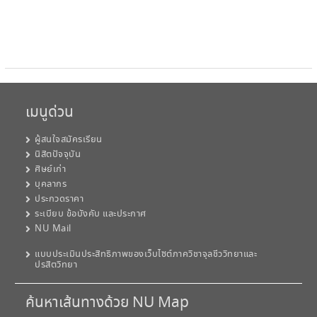
เมนูด่วน
ผู้สนใจสมัครเรียน
นิสิตปัจจุบัน
ศิษย์เก่า
บุคลากร
ประกวดราคา
ระเบียบ ข้อบังคับ และประกาศ
NU Mail
แบบประเมินประสิทธิภาพของเว็บไซต์ภาควิชาจุลชีววิทยาและ
ปรสิตวิทยา
ค้นหาเส้นทางด้วย NU Map