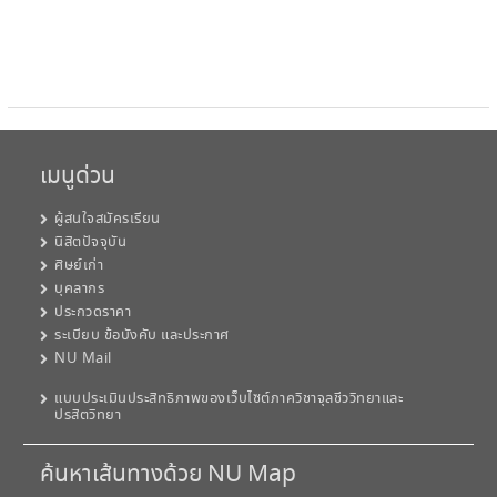
เมนูด่วน
ผู้สนใจสมัครเรียน
นิสิตปัจจุบัน
ศิษย์เก่า
บุคลากร
ประกวดราคา
ระเบียบ ข้อบังคับ และประกาศ
NU Mail
แบบประเมินประสิทธิภาพของเว็บไซต์ภาควิชาจุลชีววิทยาและ
ปรสิตวิทยา
ค้นหาเส้นทางด้วย NU Map