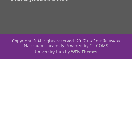
Copyright © All rights reserved. 2017 มหาวิทยาลัยนเรศวร
Naresuan University Powered by
CITCOMS
University Hub by
WEN Themes