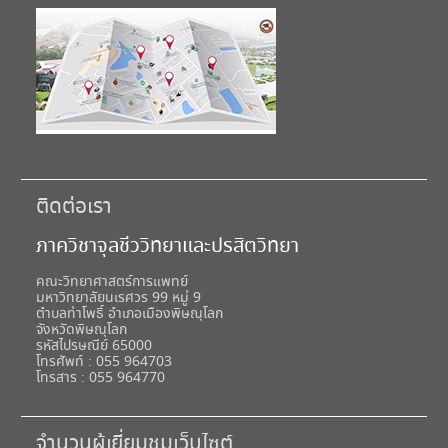
ติดต่อเรา
ภาควิชาจุลชีววิทยาและปรสิตวิทยา
คณะวิทยาศาสตร์การแพทย์
มหาวิทยาลัยนเรศวร 99 หมู่ 9
ตำบลท่าโพธิ์ อำเภอเมืองพิษณุโลก
จังหวัดพิษณุโลก
รหัสไปรษณีย์ 65000
โทรศัพท์ : 055 964703
โทรสาร : 055 964770
จำนวนผู้เยี่ยมชมเว็บไซต์