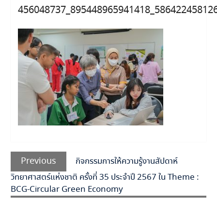
456048737_895448965941418_58642245812
แนะแนว
Previous
เรื่อง
Previous
กิจกรรมการให้ความรู้งานสัปดาห์
post:
วิทยาศาสตร์แห่งชาติ ครั้งที่ 35 ประจำปี 2567 ใน Theme :
BCG-Circular Green Economy