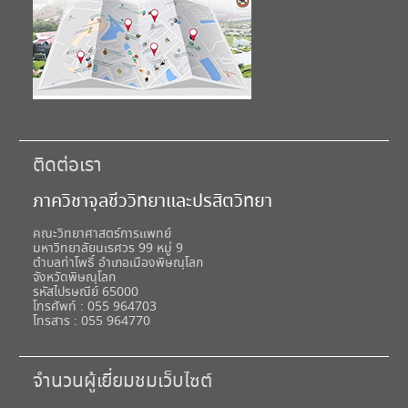
ติดต่อเรา
ภาควิชาจุลชีววิทยาและปรสิตวิทยา
คณะวิทยาศาสตร์การแพทย์
มหาวิทยาลัยนเรศวร 99 หมู่ 9
ตำบลท่าโพธิ์ อำเภอเมืองพิษณุโลก
จังหวัดพิษณุโลก
รหัสไปรษณีย์ 65000
โทรศัพท์ : 055 964703
โทรสาร : 055 964770
จำนวนผู้เยี่ยมชมเว็บไซต์