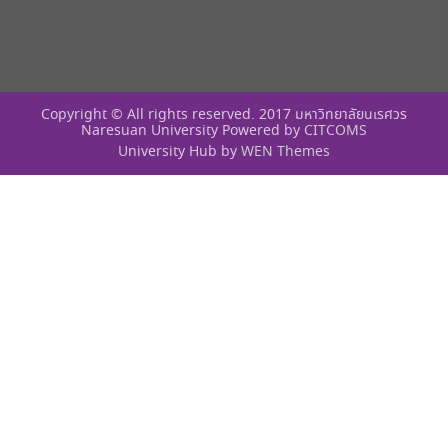
Copyright © All rights reserved. 2017 มหาวิทยาลัยนเรศวร
Naresuan University Powered by
CITCOMS
University Hub by
WEN Themes