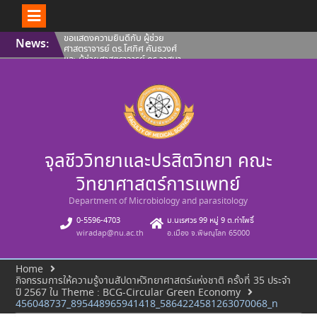
Skip
ขอแสดงความยินดีกับ ผู้ช่วย
News:
to
ศาสตราจารย์ ดร.โศภิศ คันธวงศ์
content
และ ผู้ช่วยศาสตราจารย์ ดร.วาสนา
ฉัตรดำรง คณะวิทยาศาสตร์การ
แพทย์ มหาวิทยาลัยนเรศวร ที่ผล
งานได้รับการขึ้นทะเบียนทรัพย์สิน
ทางปัญญา
คณะวิทยาศาสตร์การแพทย์ ขอ
แสดงความยินดีกับ ผู้ช่วย
ศาสตราจารย์ ดร.โศภิศ คันธวงศ์
รองศาสตราจารย์ ดร.นพวรรณ บุญ
จุลชีววิทยาและปรสิตวิทยา คณะ
ชู และ คุณปลื้มกมล ภูวนาถ
ศรัณญา ที่ผลงานได้รับการขึ้น
ทะเบียนทรัพย์สินทางปัญญา
วิทยาศาสตร์การแพทย์
คณะวิทยาศาสตร์การแพทย์ ขอ
แนะนำบุคลากรสายวิชาการ ประจำ
Department of Microbiology and parasitology
เดือนสิงหาคม 2569
0-5596-4703
ม.นเรศวร 99 หมู่ 9 ต.ท่าโพธิ์
wiradap@nu.ac.th
อ.เมือง จ.พิษณุโลก 65000
Home
กิจกรรมการให้ความรู้งานสัปดาห์วิทยาศาสตร์แห่งชาติ ครั้งที่ 35 ประจำ
ปี 2567 ใน Theme : BCG-Circular Green Economy
456048737_895448965941418_5864224581263070068_n