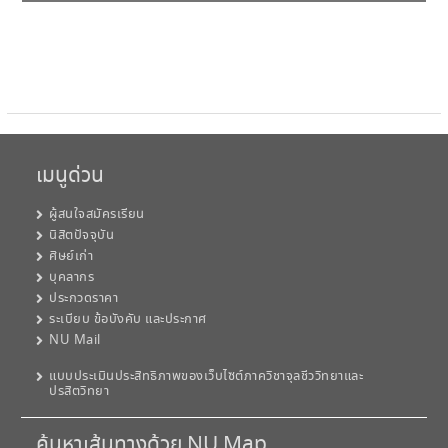
เมนูด่วน
ผู้สนใจสมัครเรียน
นิสิตปัจจุบัน
ศิษย์เก่า
บุคลากร
ประกวดราคา
ระเบียบ ข้อบังคับ และประกาศ
NU Mail
แบบประเมินประสิทธิภาพของเว็บไซต์ภาควิชาจุลชีววิทยาและ
ปรสิตวิทยา
ค้นหาเส้นทางด้วย NU Map